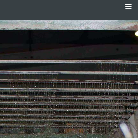
Menü
Direkt
zum
Inhalt